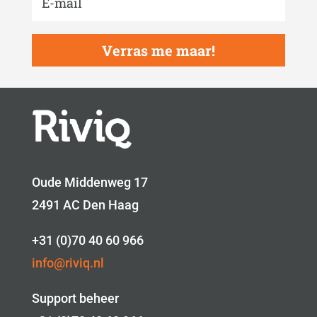
Verras me maar!
Oude Middenweg 17
2491 AC Den Haag
+31 (0)70 40 60 966
info@riviq.nl
Support beheer