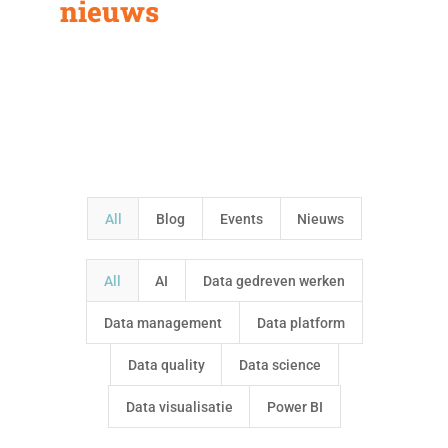
nieuws
Inspiratie met
ontwikkelingen in ons
vakgebied
All
Blog
Events
Nieuws
All
AI
Data gedreven werken
Data management
Data platform
Data quality
Data science
Data visualisatie
Power BI