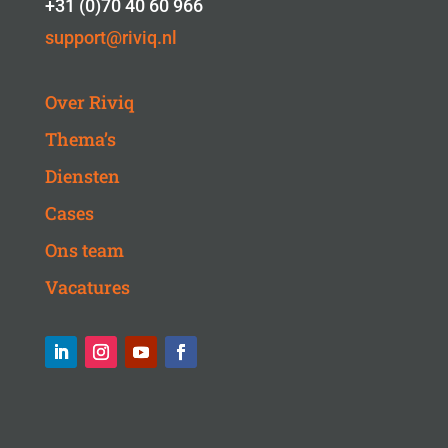
+31 (0)70 40 60 966
support@riviq.nl
Over Riviq
Thema’s
Diensten
Cases
Ons team
Vacatures