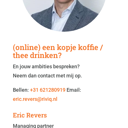
(online) een kopje koffie /
thee drinken?
En jouw ambities bespreken?
Neem dan contact met mij op.
Bellen:
+31 621280919
Email:
eric.revers@riviq.nl
Eric Revers
Managing partner