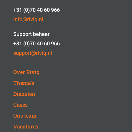
+31 (0)70 40 60 966
info@riviq.nl
Support beheer
+31 (0)70 40 60 966
support@riviq.nl
Over Riviq
Thema’s
Diensten
Cases
Ons team
Vacatures