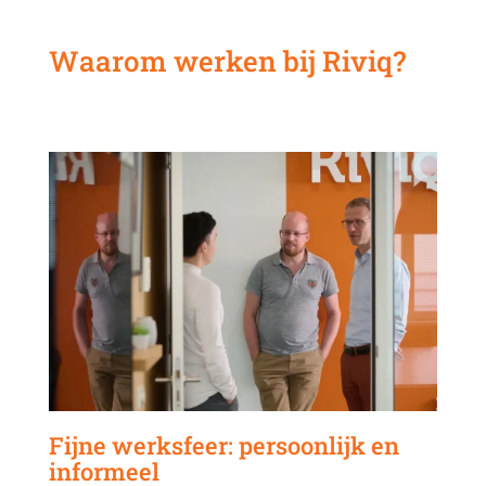
Waarom werken bij Riviq?
Fijne werksfeer: persoonlijk en
informeel