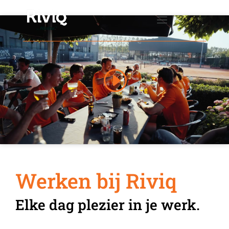
Werken bij Riviq
Elke dag plezier in je werk.