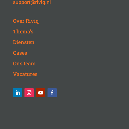
support@riviq.nl
Over Riviq
Thema’s
Diensten
Cases
Ons team
Vacatures