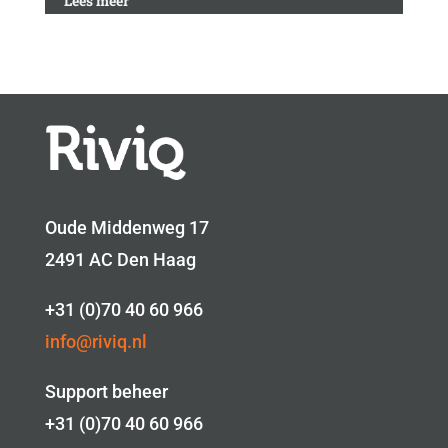
Lees meer
Oude Middenweg 17
2491 AC Den Haag
+31 (0)70 40 60 966
info@riviq.nl
Support beheer
+31 (0)70 40 60 966