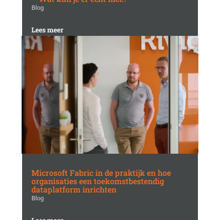
Blog
Lees meer
Microsoft Fabric in de praktijk en hoe
organisaties een toekomstbestendig
dataplatform inrichten
Blog