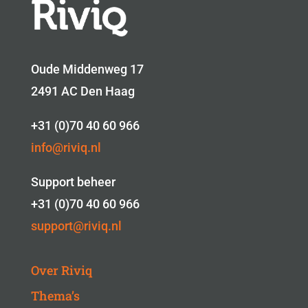
Oude Middenweg 17
2491 AC Den Haag
+31 (0)70 40 60 966
info@riviq.nl
Support beheer
+31 (0)70 40 60 966
support@riviq.nl
Over Riviq
Thema’s