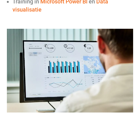
Training in
Microsoft Power BI
en
Data
visualisatie