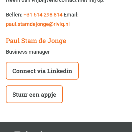
Bellen:
+31 614 298 814
Email:
paul.stamdejonge@riviq.nl
Paul Stam de Jonge
Business manager
Connect via Linkedin
Stuur een appje