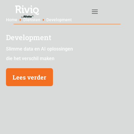
Home
Diensten
Development
E
E
Development
Slimme data en AI oplossingen
die het verschil maken
Lees verder