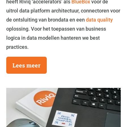
heeft Riviq ‘accelerators’ als
BlueBox
voor de
uitrol data platform architectuur, connectoren voor
de ontsluiting van brondata en een
data quality
oplossing. Voor het toepassen van business
logica in data modellen hanteren we best
practices.
Lees meer