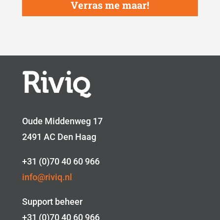
Verras me maar!
Oude Middenweg 17
2491 AC Den Haag
+31 (0)70 40 60 966
info@riviq.nl
Support beheer
+31 (0)70 40 60 966