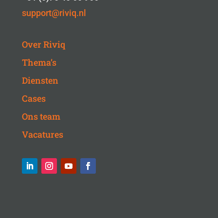
support@riviq.nl
Over Riviq
Thema’s
Diensten
Cases
Ons team
Vacatures