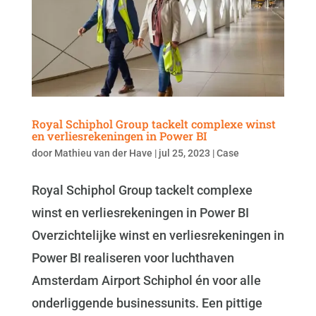
Royal Schiphol Group tackelt complexe winst
en verliesrekeningen in Power BI
door
Mathieu van der Have
|
jul 25, 2023
|
Case
Royal Schiphol Group tackelt complexe
winst en verliesrekeningen in Power BI
Overzichtelijke winst en verliesrekeningen in
Power BI realiseren voor luchthaven
Amsterdam Airport Schiphol én voor alle
onderliggende businessunits. Een pittige