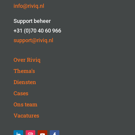
info@riviq.nl
Support beheer
+31 (0)70 40 60 966
support@riviq.nl
Over Riviq
Thema’s
Diensten
Cases
Ons team
Vacatures