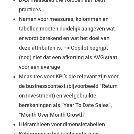
practices
Namen voor measures, kolommen en
tabellen moeten duidelijk aangeven wat
er wordt berekend en wat het doel van
deze attributen is. –> Copilot begrijpt
(nog) niet dat een afkorting als AVG staat
voor een average
Measures voor KPI’s die relevant zijn voor
de businesscontext (bijvoorbeeld “Return
on Investment) en veelgebruikte
berekeningen als “Year To Date Sales”,
“Month Over Month Growth”
Hiërarchieën voor dimensietabellen
Kolommen in het juiste data-type