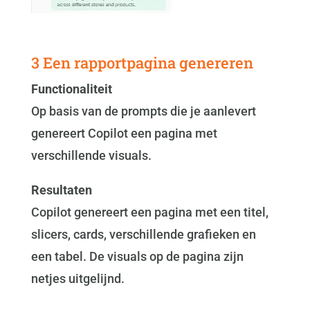
3 Een rapportpagina genereren
Functionaliteit
Op basis van de prompts die je aanlevert
genereert Copilot een pagina met
verschillende visuals.
Resultaten
Copilot genereert een pagina met een titel,
slicers, cards, verschillende grafieken en
een tabel. De visuals op de pagina zijn
netjes uitgelijnd.