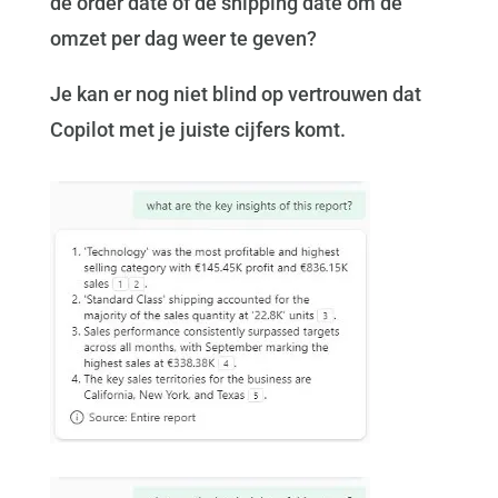
de order date of de shipping date om de
omzet per dag weer te geven?
Je kan er nog niet blind op vertrouwen dat
Copilot met je juiste cijfers komt.