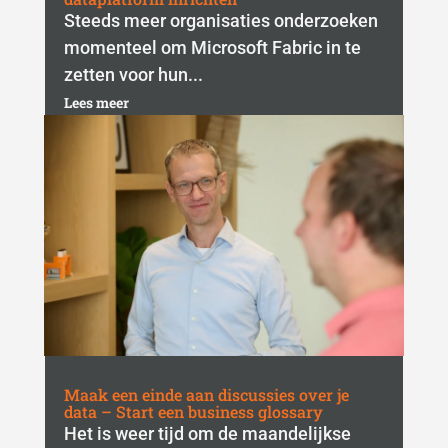
Steeds meer organisaties onderzoeken
momenteel om Microsoft Fabric in te
zetten voor hun...
Lees meer
Maak een einde aan discussies over je
data – Start een business glossary
Het is weer tijd om de maandelijkse