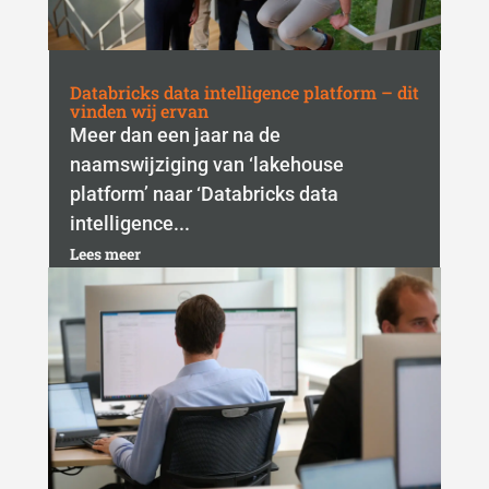
Databricks data intelligence platform – dit
vinden wij ervan
Meer dan een jaar na de
naamswijziging van ‘lakehouse
platform’ naar ‘Databricks data
intelligence...
Lees meer