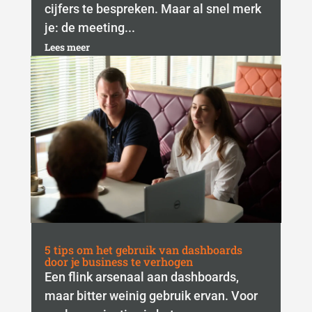
cijfers te bespreken. Maar al snel merk
je: de meeting...
Lees meer
5 tips om het gebruik van dashboards
door je business te verhogen
Een flink arsenaal aan dashboards,
maar bitter weinig gebruik ervan. Voor