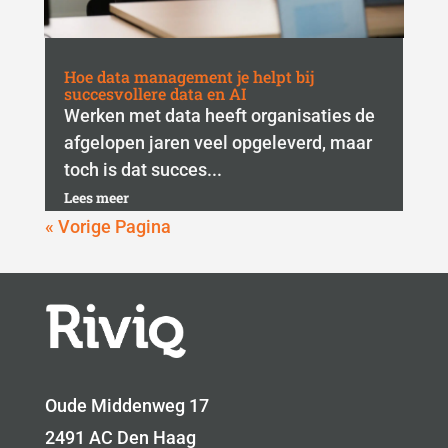
Hoe data management je helpt bij
succesvollere data en AI
Werken met data heeft organisaties de
afgelopen jaren veel opgeleverd, maar
toch is dat succes...
Lees meer
« Vorige Pagina
Oude Middenweg 17
2491 AC Den Haag