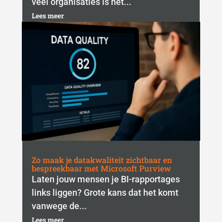
veel organisaties is het...
Lees meer
Zo maak je datakwaliteit zichtbaar en
bespreekbaar met Microsoft Purview
Laten jouw mensen je BI-rapportages
links liggen? Grote kans dat het komt
vanwege de...
Lees meer