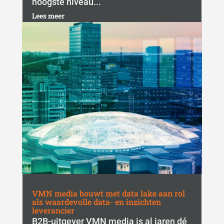
hoogste niveau...
Lees meer
VMN media bouwt met data lake aan rol
als waardevolle data- en inzichten
leverancier
B2B-uitgever VMN media is al jaren dé