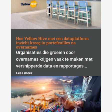
Hoe Yellow Hive met een dataplatform
inzicht kreeg in portefeuilles na
overnames
Organisaties die groeien door
overnames krijgen vaak te maken met
versnipperde data en rapportages...
Lees meer