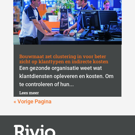
Bouwmaat zet clustering in voor beter
zicht op klanttypen en indirecte kosten
Een gezonde organisatie weet wat
klantdiensten opleveren en kosten. Om
te controleren of hun...
Lees meer
« Vorige Pagina