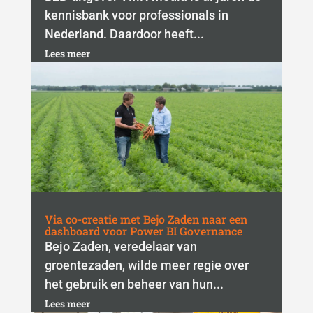
kennisbank voor professionals in
Nederland. Daardoor heeft...
Lees meer
Via co-creatie met Bejo Zaden naar een
dashboard voor Power BI Governance
Bejo Zaden, veredelaar van
groentezaden, wilde meer regie over
het gebruik en beheer van hun...
Lees meer