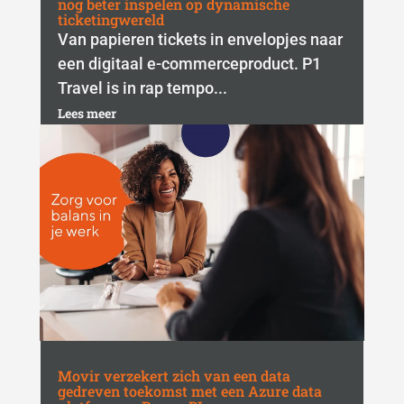
nog beter inspelen op dynamische
ticketingwereld
Van papieren tickets in envelopjes naar
een digitaal e-commerceproduct. P1
Travel is in rap tempo...
Lees meer
Movir verzekert zich van een data
gedreven toekomst met een Azure data