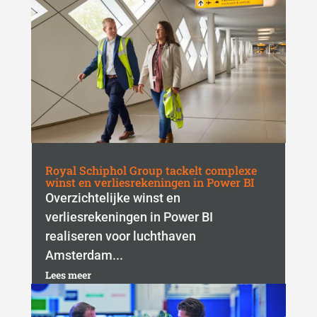
Royal Schiphol Group tackelt complexe
winst en verliesrekeningen in Power BI
Overzichtelijke winst en
verliesrekeningen in Power BI
realiseren voor luchthaven
Amsterdam...
Lees meer