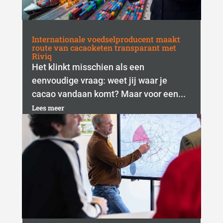
Internationale voedselproducent maakt
route van cacaoketen transparant met
Riviq
Het klinkt misschien als een
eenvoudige vraag: weet jij waar je
cacao vandaan komt? Maar voor een...
Lees meer