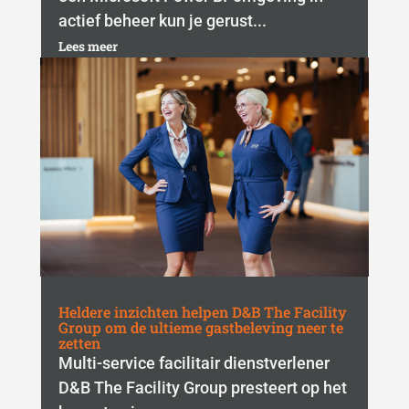
actief beheer kun je gerust...
Lees meer
Heldere inzichten helpen D&B The Facility
Group om de ultieme gastbeleving neer te
zetten
Multi-service facilitair dienstverlener
D&B The Facility Group presteert op het