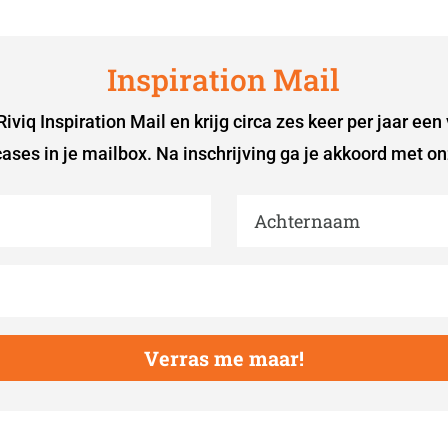
Inspiration Mail
iviq Inspiration Mail en krijg circa zes keer per jaar een
ases in je mailbox. Na inschrijving ga je akkoord met o
Verras me maar!