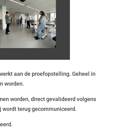
erkt aan de proefopstelling. Geheel in
on worden.
nnen worden, direct gevalideerd volgens
rtij wordt terug gecommuniceerd.
seerd.