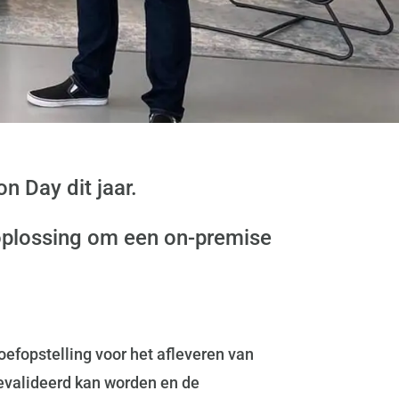
n Day dit jaar.
r oplossing om een on-premise
oefopstelling voor het afleveren van
gevalideerd kan worden en de