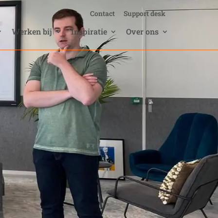
Contact
Support desk
Werken bij
Inspiratie
Over ons