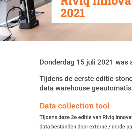
Riviq Innovat
2021
Donderdag 15 juli 2021 was al
Tijdens de eerste editie ston
data warehouse geautomatise
Data collection tool
Tijdens deze 2e editie van Riviq Innov
data bestanden door externe / derde pa