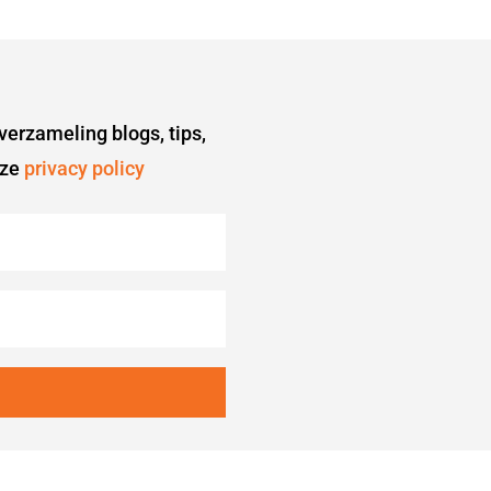
 verzameling blogs, tips,
nze
privacy policy