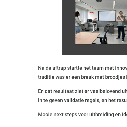
Na de aftrap startte het team met inno
traditie was er een break met broodjes
En dat resultaat ziet er veelbelovend 
in te geven validatie regels, en het re
Mooie next steps voor uitbreiding en i