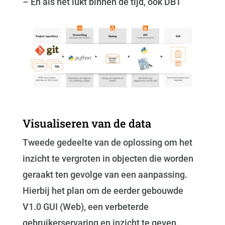
– En als het lukt binnen de tijd, ook DBT
Visualiseren van de data
Tweede gedeelte van de oplossing om het
inzicht te vergroten in objecten die worden
geraakt ten gevolge van een aanpassing.
Hierbij het plan om de eerder gebouwde
V1.0 GUI (Web), een verbeterde
gebruikerservaring en inzicht te geven.