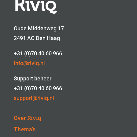
Oude Middenweg 17
2491 AC Den Haag
+31 (0)70 40 60 966
info@riviq.nl
Support beheer
+31 (0)70 40 60 966
support@riviq.nl
Over Riviq
Thema’s