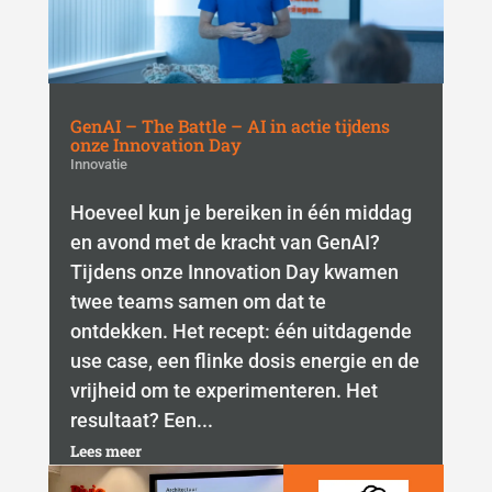
GenAI – The Battle – AI in actie tijdens
onze Innovation Day
Innovatie
Hoeveel kun je bereiken in één middag
en avond met de kracht van GenAI?
Tijdens onze Innovation Day kwamen
twee teams samen om dat te
ontdekken. Het recept: één uitdagende
use case, een flinke dosis energie en de
vrijheid om te experimenteren. Het
resultaat? Een...
Lees meer