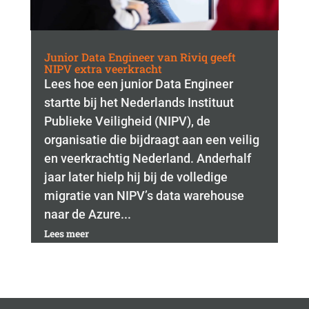
Junior Data Engineer van Riviq geeft
NIPV extra veerkracht
Lees hoe een junior Data Engineer
startte bij het Nederlands Instituut
Publieke Veiligheid (NIPV), de
organisatie die bijdraagt aan een veilig
en veerkrachtig Nederland. Anderhalf
jaar later hielp hij bij de volledige
migratie van NIPV’s data warehouse
naar de Azure...
Lees meer