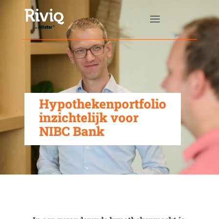
Hypothekenportfolio
inzichtelijk voor
NIBC Bank