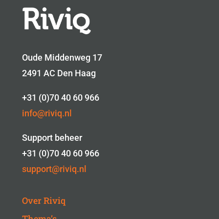
Oude Middenweg 17
2491 AC Den Haag
+31 (0)70 40 60 966
info@riviq.nl
Support beheer
+31 (0)70 40 60 966
support@riviq.nl
Over Riviq
Thema’s