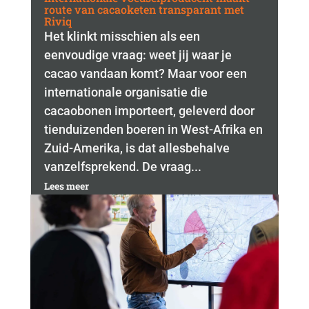
route van cacaoketen transparant met
Riviq
Het klinkt misschien als een
eenvoudige vraag: weet jij waar je
cacao vandaan komt? Maar voor een
internationale organisatie die
cacaobonen importeert, geleverd door
tienduizenden boeren in West-Afrika en
Zuid-Amerika, is dat allesbehalve
vanzelfsprekend. De vraag...
Lees meer