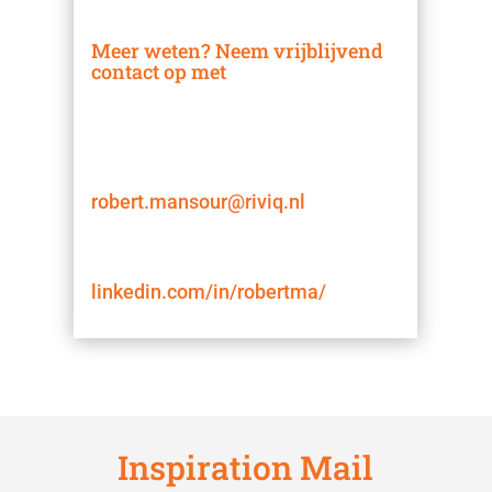
Meer weten? Neem vrijblijvend
contact op met
Robert Mansour
Managing partner
robert.mansour@riviq.nl
+31 654 696 386
linkedin.com/in/robertma/
Inspiration Mail