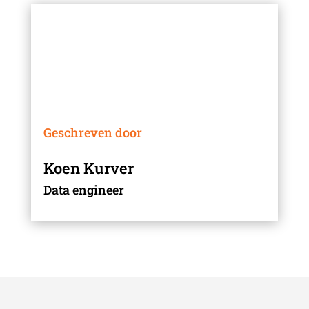
Geschreven door
Koen Kurver
Data engineer