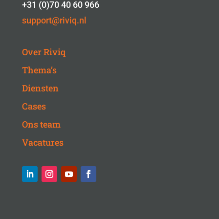
+31 (0)70 40 60 966
support@riviq.nl
Over Riviq
Thema’s
Diensten
Cases
Ons team
Vacatures