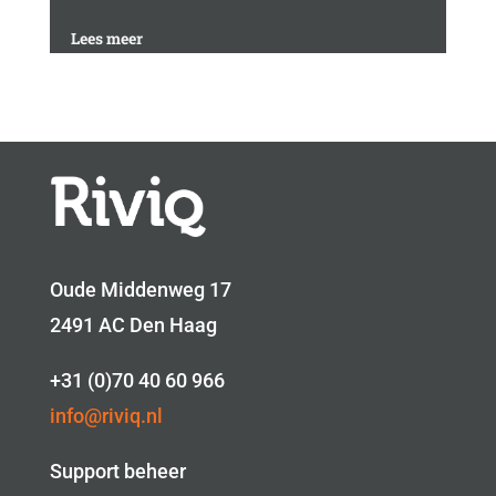
Lees meer
Oude Middenweg 17
2491 AC Den Haag
+31 (0)70 40 60 966
info@riviq.nl
Support beheer