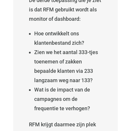
De derde toepassing die je ziet
is dat RFM gebruikt wordt als
monitor of dashboard:
Hoe ontwikkelt ons
klantenbestand zich?
Zien we het aantal 333-tjes
toenemen of zakken
bepaalde klanten via 233
langzaam weg naar 133?
Wat is de impact van de
campagnes om de
frequentie te verhogen?
RFM krijgt daarmee zijn plek