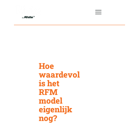
Hoe
waardevol
is het
RFM
model
eigenlijk
nog?