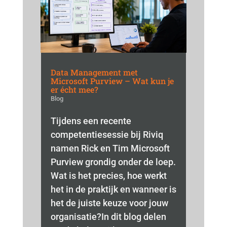
Data Management met
Microsoft Purview – Wat kun je
er écht mee?
Blog
Tijdens een recente
competentiesessie bij Riviq
namen Rick en Tim Microsoft
Purview grondig onder de loep.
Wat is het precies, hoe werkt
het in de praktijk en wanneer is
het de juiste keuze voor jouw
organisatie?In dit blog delen