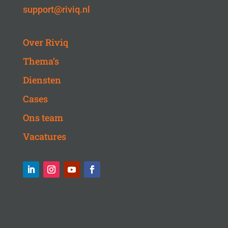
support@riviq.nl
Over Riviq
Thema’s
Diensten
Cases
Ons team
Vacatures