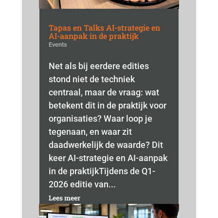
Tapas en Talks AI-strategie en
AI-aanpak in de praktijk
Events
Net als bij eerdere edities
stond niet de techniek
centraal, maar de vraag: wat
betekent dit in de praktijk voor
organisaties? Waar loop je
tegenaan, en waar zit
daadwerkelijk de waarde? Dit
keer AI-strategie en AI-aanpak
in de praktijkTijdens de Q1-
2026 editie van...
Lees meer