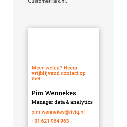
CustomerTalk.nl.
Meer weten? Neem
vrijblijvend contact op
met
Pim Wennekes
Manager data & analytics
pim.wennekes@riviq.nl
+31 621 964 963