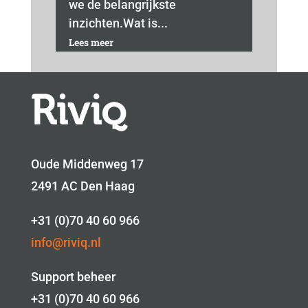
we de belangrijkste
inzichten.Wat is...
Lees meer
Oude Middenweg 17
2491 AC Den Haag
+31 (0)70 40 60 966
info@riviq.nl
Support beheer
+31 (0)70 40 60 966