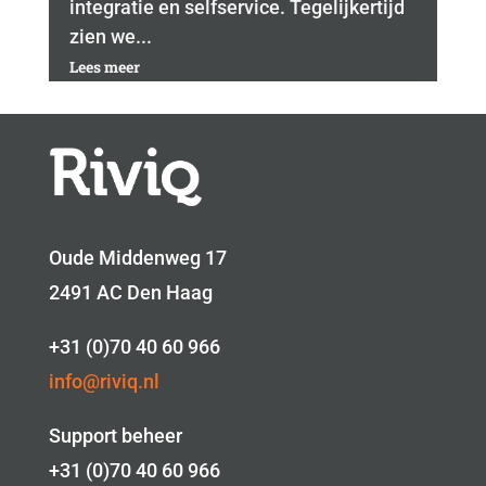
integratie en selfservice. Tegelijkertijd
zien we...
Lees meer
Oude Middenweg 17
2491 AC Den Haag
+31 (0)70 40 60 966
info@riviq.nl
Support beheer
+31 (0)70 40 60 966