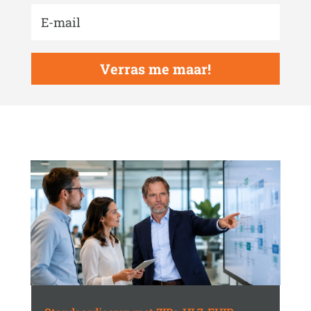
Verras me maar!