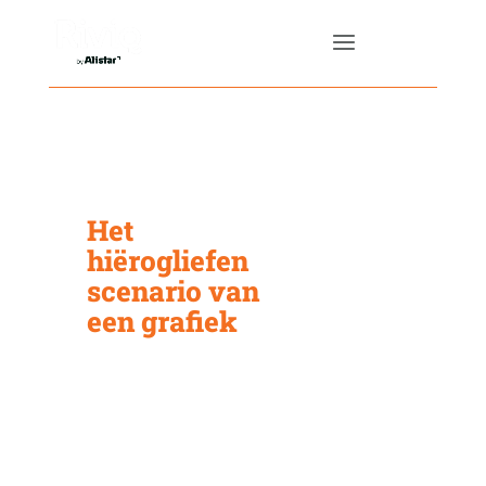
Het
hiërogliefen
scenario van
een grafiek