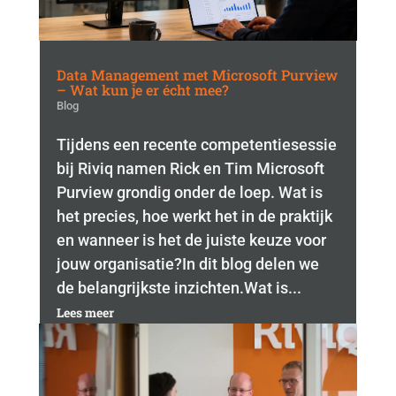
Data Management met Microsoft Purview
– Wat kun je er écht mee?
Blog
Tijdens een recente competentiesessie
bij Riviq namen Rick en Tim Microsoft
Purview grondig onder de loep. Wat is
het precies, hoe werkt het in de praktijk
en wanneer is het de juiste keuze voor
jouw organisatie?In dit blog delen we
de belangrijkste inzichten.Wat is...
Lees meer