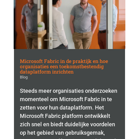
Microsoft Fabric in de praktijk en hoe
organisaties een toekomstbestendig
dataplatform inrichten
Blog
Steeds meer organisaties onderzoeken
momenteel om Microsoft Fabric in te
zetten voor hun dataplatform. Het
Microsoft Fabric platform ontwikkelt
zich snel en biedt duidelijke voordelen
op het gebied van gebruiksgemak,