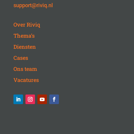
support@riviq.nl
Over Riviq
Thema’s
Diensten
Cases
Ons team
Vacatures