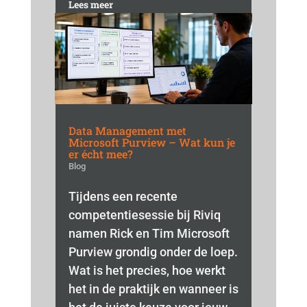
Lees meer
Data Management met
Microsoft Purview – Wat kun je
er écht mee?
Blog
Tijdens een recente
competentiesessie bij Riviq
namen Rick en Tim Microsoft
Purview grondig onder de loep.
Wat is het precies, hoe werkt
het in de praktijk en wanneer is