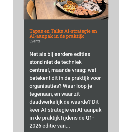
Tapas en Talks AI-strategie en
AI-aanpak in de praktijk
Events
Net als bij eerdere edities
stond niet de techniek
centraal, maar de vraag: wat
betekent dit in de praktijk voor
organisaties? Waar loop je
tegenaan, en waar zit
daadwerkelijk de waarde? Dit
keer AI-strategie en AI-aanpak
in de praktijkTijdens de Q1-
2026 editie van...