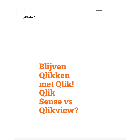
Blijven
Qlikken
met Qlik!
Qlik
Sense vs
Qlikview?