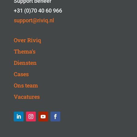
Support beheer
+31 (0)70 40 60 966
support@riviq.nl
Over Riviq
Thema’s
Diensten
Cases
Ons team
Vacatures