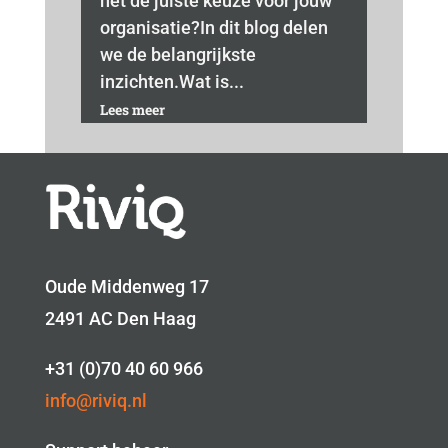
het de juiste keuze voor jouw
organisatie?In dit blog delen
we de belangrijkste
inzichten.Wat is...
Lees meer
Oude Middenweg 17
2491 AC Den Haag
+31 (0)70 40 60 966
info@riviq.nl