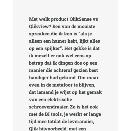
Met welk product QlikSense vs
Qlikview? Een van de mooiste
spreuken die ik ken is “als je
alleen een hamer hebt, lijkt alles
op een spijker”. Het gekke is dat
ik mezelf er ook wel eens op
betrap dat ik dingen doe op een
manier die achteraf gezien best
handiger had gekund. Om maar
even in de metafoor te blijven,
dat iemand je wijst op het gemak
van een elektrische
schroevendraaier. Zo is het ook
met de BI tools, je werkt er lange
tijd mee totdat de leverancier,
Qlik bijvoorbeeld, met een