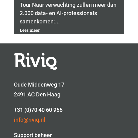
Tour Naar verwachting zullen meer dan
2.000 data- en AI-professionals
samenkomen:...
Lees meer
Oude Middenweg 17
2491 AC Den Haag
+31 (0)70 40 60 966
info@riviq.nl
Support beheer