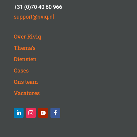
+31 (0)70 40 60 966
support@riviq.nl
Over Riviq
Thema’s
Diensten
Cases
Ons team
Vacatures