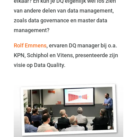
elkaar? En kun je DQ eigenlijk wel los zien
van andere delen van data management,
zoals data governance en master data
management?
Rolf Emmens
, ervaren DQ manager bij o.a.
KPN, Schiphol en Vitens, presenteerde zijn
visie op Data Quality.