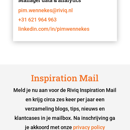
pim.wennekes@riviq.nl
+31 621 964 963
linkedin.com/in/pimwennekes
Inspiration Mail
Meld je nu aan voor de Riviq Inspiration Mail
en krijg circa zes keer per jaar een
verzameling blogs, tips, nieuws en
klantcases in je mailbox. Na inschrijving ga
je akkoord met onze
privacy policy