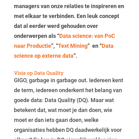
managers van onze relaties te inspireren en
met elkaar te verbinden. Een leuk concept
dat al eerder werd gehouden over
onderwerpen als “
Data science: van PoC
naar Productie
”, “
Text Mining
” en “
Data
science op externe data
”.
Visie op Data Quality
GIGO, garbage in garbage out. Iedereen kent
de term, iedereen onderkent het belang van
goede data: Data Quality (DQ). Maar wat
betekent dat, wat moet je dan doen, wie
moet er dan iets gaan doen, welke
organisaties hebben DQ daadwerkelijk voor