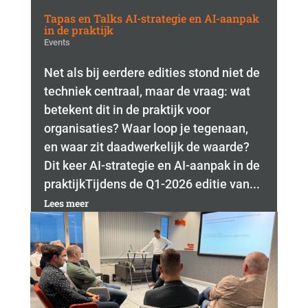
Tapas en Talks AI-strategie en AI-aanpak
in de praktijk
Events
Net als bij eerdere edities stond niet de
techniek centraal, maar de vraag: wat
betekent dit in de praktijk voor
organisaties? Waar loop je tegenaan,
en waar zit daadwerkelijk de waarde?
Dit keer AI-strategie en AI-aanpak in de
praktijkTijdens de Q1-2026 editie van...
Lees meer