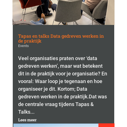
Tapas en talks Data gedreven werken in
de praktijk
Events
Veel organisaties praten over ‘data
gedreven werken’, maar wat betekent
dit in de praktijk voor je organisatie? En
vooral: Waar loop je tegenaan en hoe
organiseer je dit. Kortom; Data
gedreven werken in de praktijk.Dat was
de centrale vraag tijdens Tapas &
Talks...
Lees meer