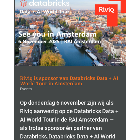
Riviq is sponsor van Databricks Data + AI
World Tour in Amsterdam
Events
Op donderdag 6 november zijn wij als
Riviq aanwezig op de Databricks Data +
AI World Tour in de RAI Amsterdam —
als trotse sponsor én partner van
Databricks.Databricks Data + AI World