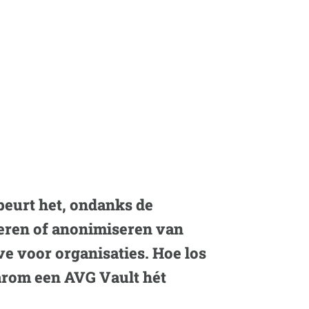
ebeurt het, ondanks de
eren of anonimiseren van
e voor organisaties. Hoe los
waarom een AVG Vault hét