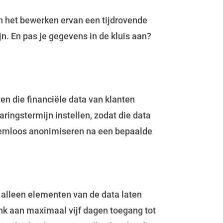
n het bewerken ervan een tijdrovende
jn. En pas je gegevens in de kluis aan?
ven die financiële data van klanten
ingstermijn instellen, zodat die data
leemloos anonimiseren na een bepaalde
s alleen elementen van de data laten
enk aan maximaal vijf dagen toegang tot