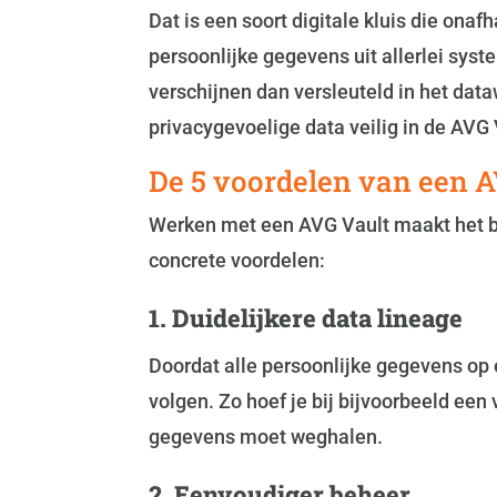
Dat is een soort digitale kluis die ona
persoonlijke gegevens uit allerlei sys
verschijnen dan versleuteld in het dat
privacygevoelige data veilig in de AVG
De 5 voordelen van een A
Werken met een AVG Vault maakt het b
concrete voordelen:
1. Duidelijkere data lineage
Doordat alle persoonlijke gegevens op é
volgen. Zo hoef je bij bijvoorbeeld ee
gegevens moet weghalen.
2. Eenvoudiger beheer