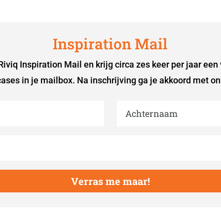
Inspiration Mail
iviq Inspiration Mail en krijg circa zes keer per jaar een
ases in je mailbox. Na inschrijving ga je akkoord met o
Verras me maar!