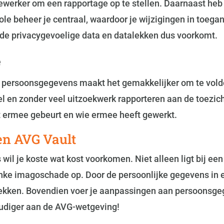
rker om een rapportage op te stellen. Daarnaast heb je
le beheer je centraal, waardoor je wijzigingen in toega
n de privacygevoelige data en datalekken dus voorkomt.
e
or persoonsgegevens maakt het gemakkelijker om te vo
el en zonder veel uitzoekwerk rapporteren aan de toezi
t ermee gebeurt en wie ermee heeft gewerkt.
en AVG Vault
wil je koste wat kost voorkomen. Niet alleen ligt bij ee
flinke imagoschade op. Door de persoonlijke gegevens in 
alekken. Bovendien voer je aanpassingen aan persoonsg
oudiger aan de AVG-wetgeving!