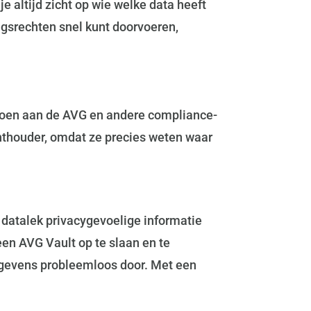
 altijd zicht op wie welke data heeft
ngsrechten snel kunt doorvoeren,
ldoen aan de AVG en andere compliance-
chthouder, omdat ze precies weten waar
n datalek privacygevoelige informatie
een AVG Vault op te slaan en te
egevens probleemloos door. Met een