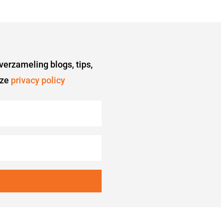
 verzameling blogs, tips,
nze
privacy policy