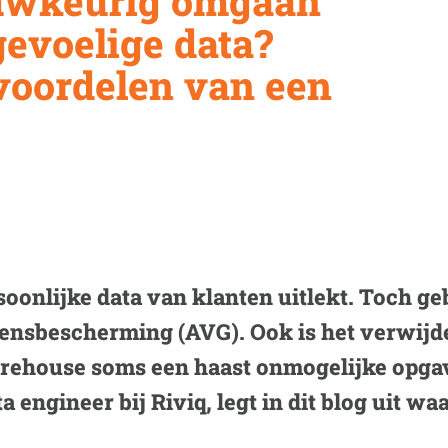
auwkeurig omgaan
evoelige data?
voordelen van een
rsoonlijke data van klanten uitlekt. Toch g
nsbescherming (AVG). Ook is het verwijd
rehouse soms een haast onmogelijke opgav
 engineer bij Riviq, legt in dit blog uit 