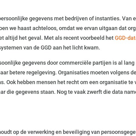
persoonlijke gegevens met bedrijven of instanties. Van 
 doen we haast achteloos, omdat we ervan uitgaan dat o
et altijd het geval. Met als recent voorbeeld het
GGD-dat
systemen van de GGD aan het licht kwam.
onlijke gegevens door commerciële partijen is al lang e
aar betere regelgeving. Organisaties moeten volgens de
s. Ook hebben mensen het recht om een organisatie te 
r die gegevens staan. Nog te vaak zwerft die data name
ip houdt op de verwerking en beveiliging van persoonsge