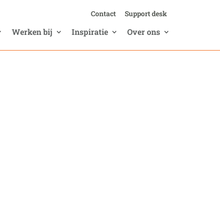
Contact
Support desk
Werken bij
Inspiratie
Over ons