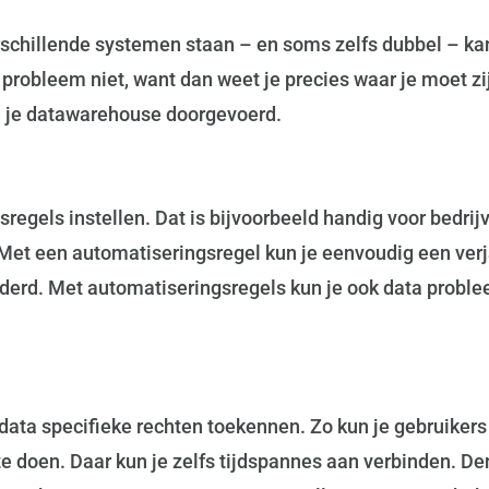
chillende systemen staan – en soms zelfs dubbel – ka
 probleem niet, want dan weet je precies waar je moet zi
n je datawarehouse doorgevoerd.
regels instellen. Dat is bijvoorbeeld handig voor bedrij
t een automatiseringsregel kun je eenvoudig een verjar
jderd. Met automatiseringsregels kun je ook data prob
 data specifieke rechten toekennen. Zo kun je gebruiker
e doen. Daar kun je zelfs tijdspannes aan verbinden. D