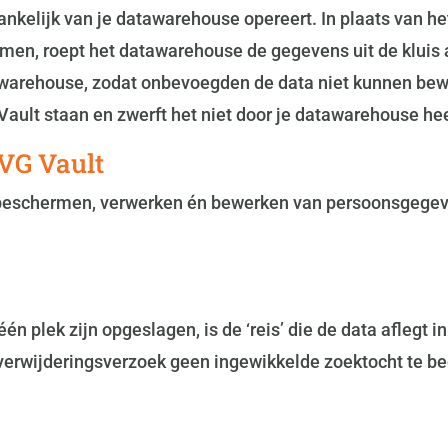
fhankelijk van je datawarehouse opereert. In plaats van 
temen, roept het datawarehouse de gegevens uit de kluis
awarehouse, zodat onbevoegden de data niet kunnen bewer
 Vault staan en zwerft het niet door je datawarehouse he
VG Vault
eschermen, verwerken én bewerken van persoonsgegevens
én plek zijn opgeslagen, is de ‘reis’ die de data aflegt 
n verwijderingsverzoek geen ingewikkelde zoektocht te be