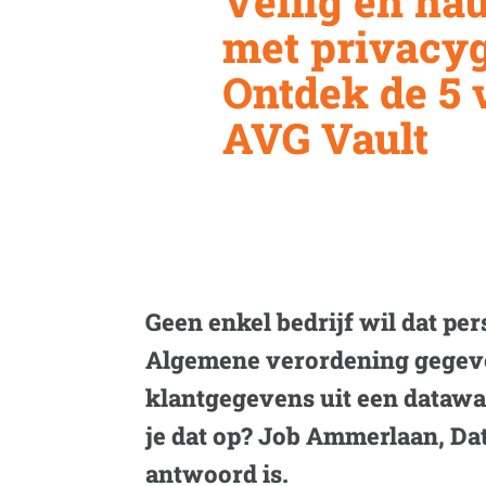
Veilig en n
met privacyg
Ontdek de 5 
AVG Vault
Geen enkel bedrijf wil dat pe
Algemene verordening gegeve
klantgegevens uit een datawa
je dat op? Job Ammerlaan, Data
antwoord is.