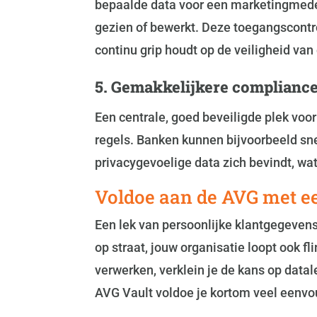
bepaalde data voor een marketingmedewe
gezien of bewerkt. Deze toegangscontro
continu grip houdt op de veiligheid va
5. Gemakkelijkere complianc
Een centrale, goed beveiligde plek vo
regels. Banken kunnen bijvoorbeeld sn
privacygevoelige data zich bevindt, wa
Voldoe aan de AVG met e
Een lek van persoonlijke klantgegevens 
op straat, jouw organisatie loopt ook 
verwerken, verklein je de kans op dat
AVG Vault voldoe je kortom veel eenv