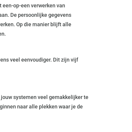
het een-op-een verwerken van
 aan. De persoonlijke gegevens
ken. Op die manier blijft alle
en.
 veel eenvoudiger. Dit zijn vijf
in jouw systemen veel gemakkelijker te
ginnen naar alle plekken waar je de