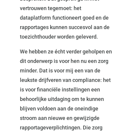
vertrouwen tegemoet: het
dataplatform functioneert goed en de
rapportages kunnen succesvol aan de
toezichthouder worden geleverd.
We hebben ze écht verder geholpen en
dit onderwerp is voor hen nu een zorg
minder. Dat is voor mij een van de
leukste drijfveren van compliance: het
is voor financiële instellingen een
behoorlijke uitdaging om te kunnen
blijven voldoen aan de oneindige
stroom aan nieuwe en gewijzigde
rapportageverplichtingen. Die zorg