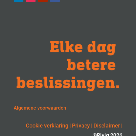
Algemene voorwaarden
Cookie verklaring
|
Privacy
|
Disclaimer
|
®Riviq 2026