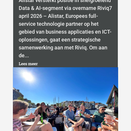
Alistar versterkt positie in snelgroeiend
Data & AI-segment via overname Riviq7
april 2026 – Alistar, Europees full-
service technologie partner op het
gebied van business applicaties en ICT-
oplossingen, gaat een strategische
samenwerking aan met Riviq. Om aan
de...
Lees meer