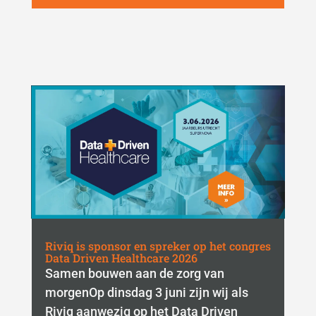
Riviq is sponsor en spreker op het congres
Data Driven Healthcare 2026
Samen bouwen aan de zorg van
morgenOp dinsdag 3 juni zijn wij als
Riviq aanwezig op het Data Driven