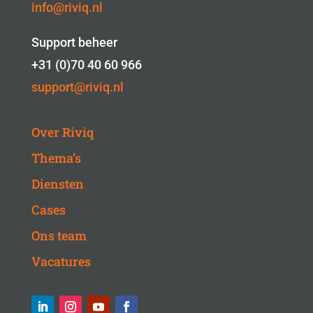
info@riviq.nl
Support beheer
+31 (0)70 40 60 966
support@riviq.nl
Over Riviq
Thema’s
Diensten
Cases
Ons team
Vacatures