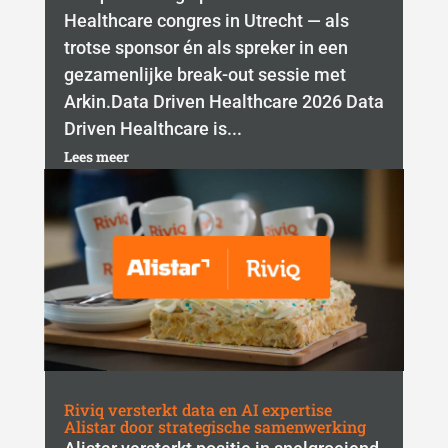
Healthcare congres in Utrecht — als
trotse sponsor én als spreker in een
gezamenlijke break-out sessie met
Arkin.Data Driven Healthcare 2026 Data
Driven Healthcare is...
Lees meer
Riviq versterkt data en AI expertise
Alistar door strategische samenwerking