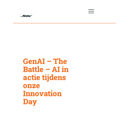
GenAI – The
Battle – AI in
actie tijdens
onze
Innovation
Day