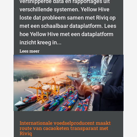
versnipperde data en rapportages uit
verschillende systemen. Yellow Hive
loste dat probleem samen met Riviq op
met een schaalbaar dataplatform. Lees
hoe Yellow Hive met een dataplatform
inzicht kreeg in...
Lees meer
Internationale voedselproducent maakt
route van cacaoketen transparant met
Riviq