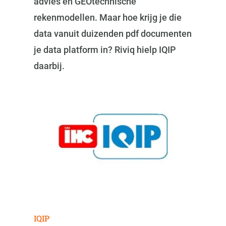
advies en GEOtechnische
rekenmodellen. Maar hoe krijg je die
data vanuit duizenden pdf documenten
je data platform in? Riviq hielp IQIP
daarbij.
IQIP