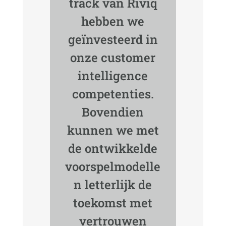
track van Riviq
hebben we
geïnvesteerd in
onze customer
intelligence
competenties.
Bovendien
kunnen we met
de ontwikkelde
voorspelmodelle
n letterlijk de
toekomst met
vertrouwen