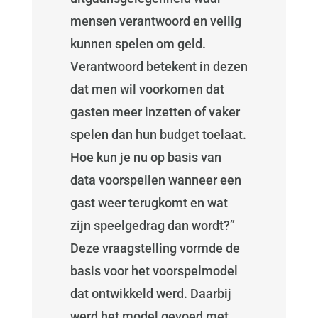
mensen verantwoord en veilig
kunnen spelen om geld.
Verantwoord betekent in dezen
dat men wil voorkomen dat
gasten meer inzetten of vaker
spelen dan hun budget toelaat.
Hoe kun je nu op basis van
data voorspellen wanneer een
gast weer terugkomt en wat
zijn speelgedrag dan wordt?”
Deze vraagstelling vormde de
basis voor het voorspelmodel
dat ontwikkeld werd. Daarbij
werd het model gevoed met