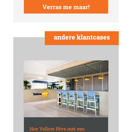
Verras me maar!
andere klantcases
Hoe Yellow Hive met een