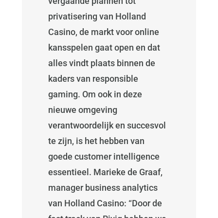
vergaande plannen tot
privatisering van Holland
Casino, de markt voor online
kansspelen gaat open en dat
alles vindt plaats binnen de
kaders van responsible
gaming. Om ook in deze
nieuwe omgeving
verantwoordelijk en succesvol
te zijn, is het hebben van
goede customer intelligence
essentieel. Marieke de Graaf,
manager business analytics
van Holland Casino: “Door de