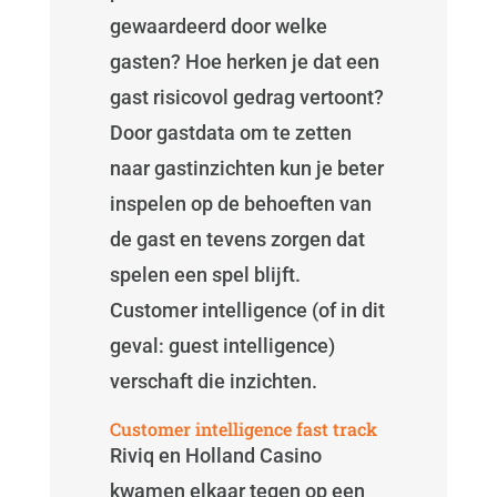
gewaardeerd door welke
gasten? Hoe herken je dat een
gast risicovol gedrag vertoont?
Door gastdata om te zetten
naar gastinzichten kun je beter
inspelen op de behoeften van
de gast en tevens zorgen dat
spelen een spel blijft.
Customer intelligence (of in dit
geval: guest intelligence)
verschaft die inzichten.
Customer intelligence fast track
Riviq en Holland Casino
kwamen elkaar tegen op een