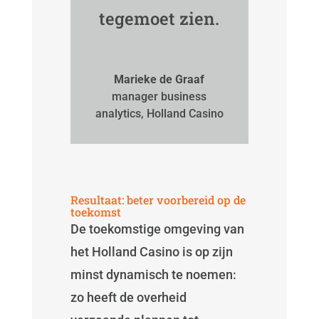
tegemoet zien.
Marieke de Graaf
manager business
analytics, Holland Casino
Resultaat: beter voorbereid op de
toekomst
De toekomstige omgeving van
het Holland Casino is op zijn
minst dynamisch te noemen:
zo heeft de overheid