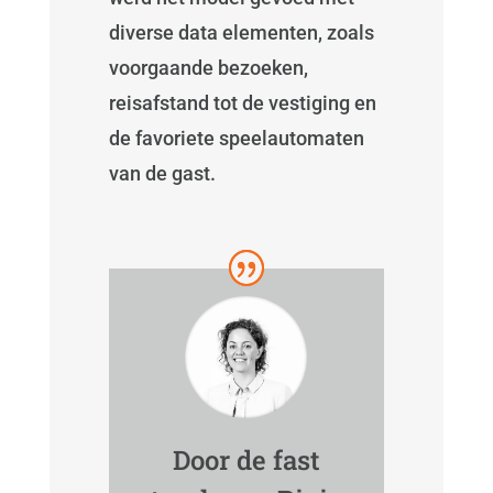
diverse data elementen, zoals
voorgaande bezoeken,
reisafstand tot de vestiging en
de favoriete speelautomaten
van de gast.
Door de fast