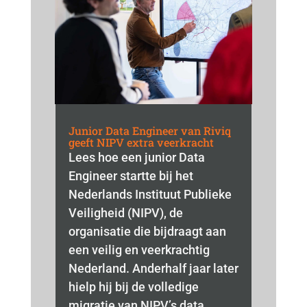
Junior Data Engineer van Riviq
geeft NIPV extra veerkracht
Lees hoe een junior Data
Engineer startte bij het
Nederlands Instituut Publieke
Veiligheid (NIPV), de
organisatie die bijdraagt aan
een veilig en veerkrachtig
Nederland. Anderhalf jaar later
hielp hij bij de volledige
migratie van NIPV’s data