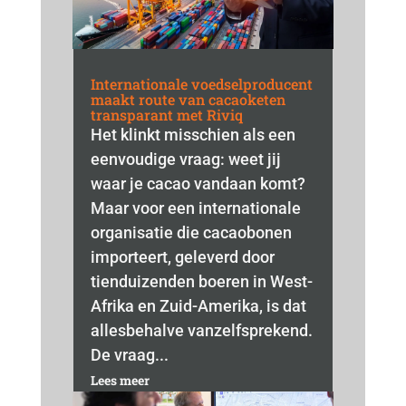
Internationale voedselproducent
maakt route van cacaoketen
transparant met Riviq
Het klinkt misschien als een
eenvoudige vraag: weet jij
waar je cacao vandaan komt?
Maar voor een internationale
organisatie die cacaobonen
importeert, geleverd door
tienduizenden boeren in West-
Afrika en Zuid-Amerika, is dat
allesbehalve vanzelfsprekend.
De vraag...
Lees meer