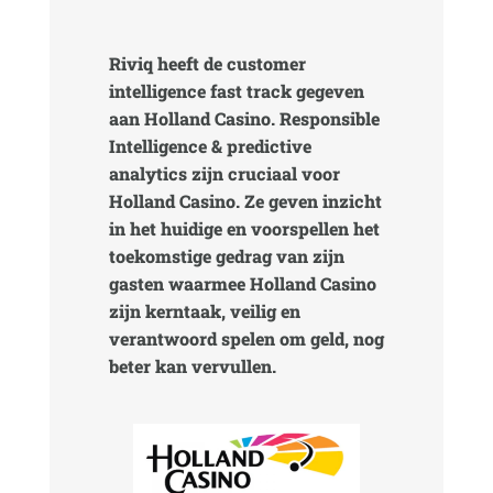
Riviq heeft de customer
intelligence fast track gegeven
aan Holland Casino. Responsible
Intelligence & predictive
analytics zijn cruciaal voor
Holland Casino. Ze geven inzicht
in het huidige en voorspellen het
toekomstige gedrag van zijn
gasten waarmee Holland Casino
zijn kerntaak, veilig en
verantwoord spelen om geld, nog
beter kan vervullen.