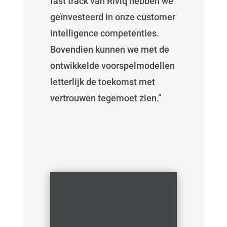
fast track van Riviq hebben we
geïnvesteerd in onze customer
intelligence competenties.
Bovendien kunnen we met de
ontwikkelde voorspelmodellen
letterlijk de toekomst met
vertrouwen tegemoet zien.”