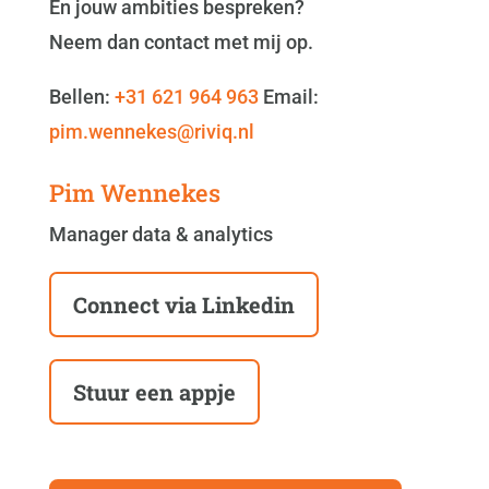
En jouw ambities bespreken?
Neem dan contact met mij op.
Bellen:
+31 621 964 963
Email:
pim.wennekes@riviq.nl
Pim Wennekes
Manager data & analytics
Connect via Linkedin
Stuur een appje