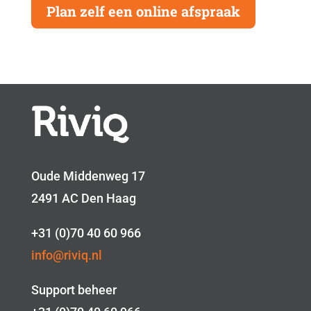
Plan zelf een online afspraak
Oude Middenweg 17
2491 AC Den Haag
+31 (0)70 40 60 966
info@riviq.nl
Support beheer