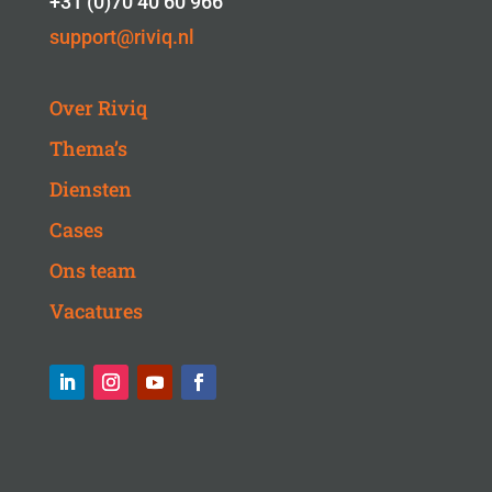
+31 (0)70 40 60 966
support@riviq.nl
Over Riviq
Thema’s
Diensten
Cases
Ons team
Vacatures