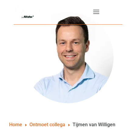
Home
Ontmoet collega
Tijmen van Willigen
E
E