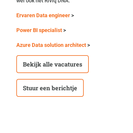
wel ook het Riviq DNA.
Ervaren Data engineer
>
Power BI specialist
>
Azure Data solution architect
>
Bekijk alle vacatures
Stuur een berichtje