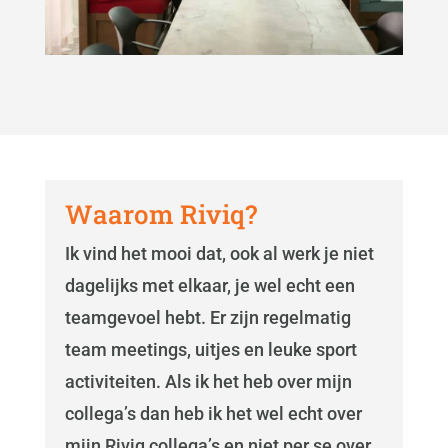
Waarom Riviq?
Ik vind het mooi dat, ook al werk je niet
dagelijks met elkaar, je wel echt een
teamgevoel hebt. Er zijn regelmatig
team meetings, uitjes en leuke sport
activiteiten. Als ik het heb over mijn
collega’s dan heb ik het wel echt over
mijn Riviq collega’s en niet per se over