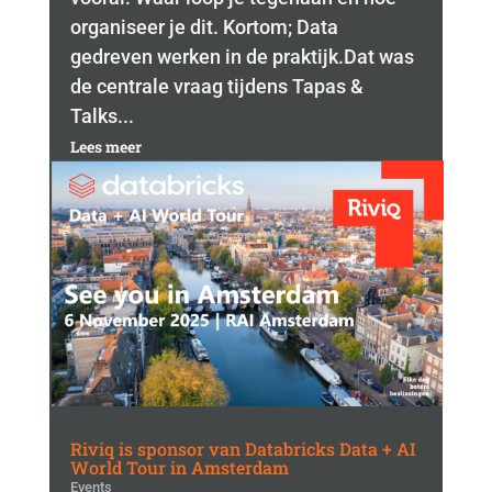
organiseer je dit. Kortom; Data
gedreven werken in de praktijk.Dat was
de centrale vraag tijdens Tapas &
Talks...
Lees meer
Riviq is sponsor van Databricks Data + AI
World Tour in Amsterdam
Events