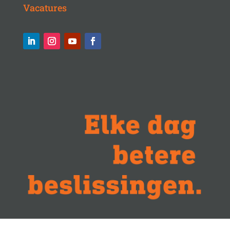
Vacatures
Algemene voorwaarden