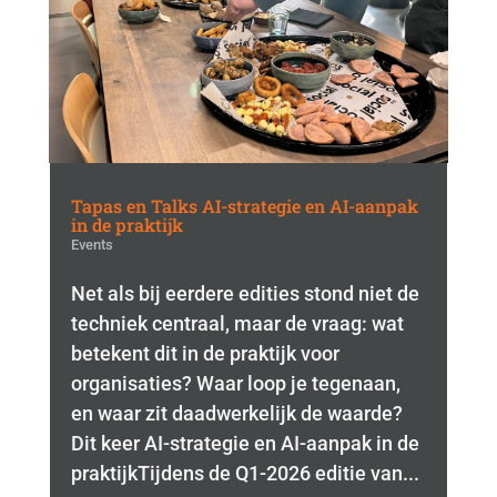
Tapas en Talks AI-strategie en AI-aanpak
in de praktijk
Events
Net als bij eerdere edities stond niet de
techniek centraal, maar de vraag: wat
betekent dit in de praktijk voor
organisaties? Waar loop je tegenaan,
en waar zit daadwerkelijk de waarde?
Dit keer AI-strategie en AI-aanpak in de
praktijkTijdens de Q1-2026 editie van...