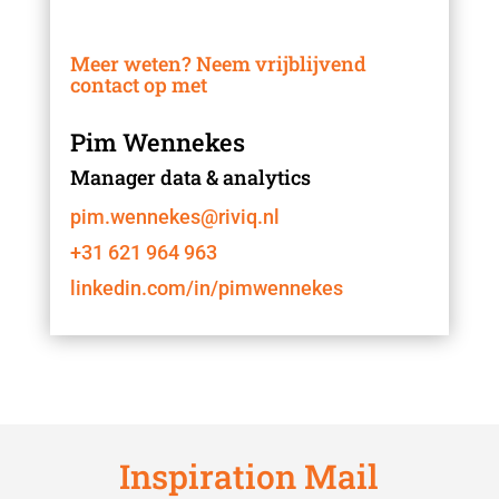
Meer weten? Neem vrijblijvend
contact op met
Pim Wennekes
Manager data & analytics
pim.wennekes@riviq.nl
+31 621 964 963
linkedin.com/in/pimwennekes
Inspiration Mail