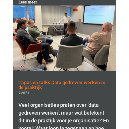
Lees meer
Tapas en talks Data gedreven werken in
de praktijk
Events
Veel organisaties praten over ‘data
gedreven werken’, maar wat betekent
dit in de praktijk voor je organisatie? En
vooral: Waar loop je tegenaan en hoe