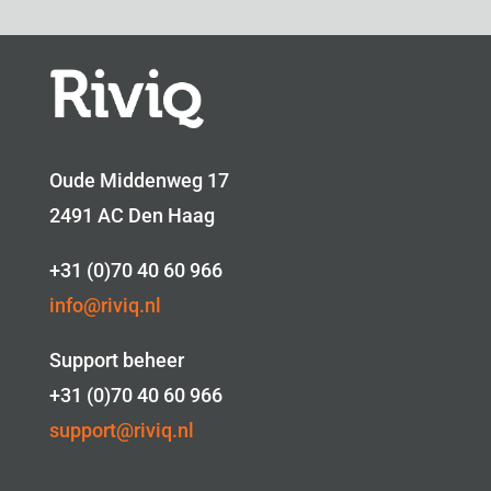
Oude Middenweg 17
2491 AC Den Haag
+31 (0)70 40 60 966
info@riviq.nl
Support beheer
+31 (0)70 40 60 966
support@riviq.nl