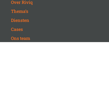
Over Riviq
Thema’s
Diensten
Cases
Ons team
Vacatures