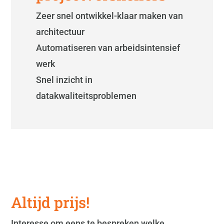
Zeer snel ontwikkel-klaar maken van
architectuur
Automatiseren van arbeidsintensief
werk
Snel inzicht in
datakwaliteitsproblemen
Altijd prijs!
Interesse om eens te bespreken welke