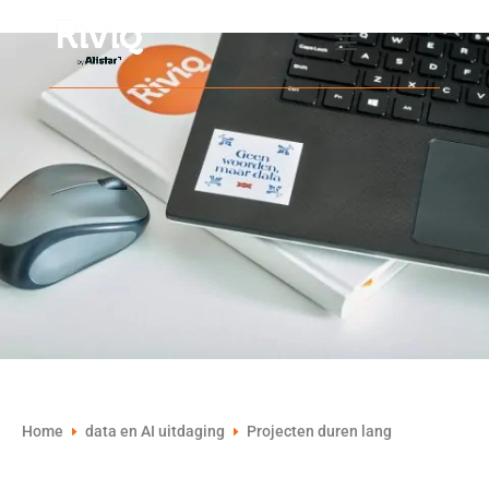
Home
data en AI uitdaging
Projecten duren lang
E
E