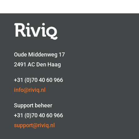
Oude Middenweg 17
2491 AC Den Haag
+31 (0)70 40 60 966
info@riviq.nl
Support beheer
+31 (0)70 40 60 966
support@riviq.nl