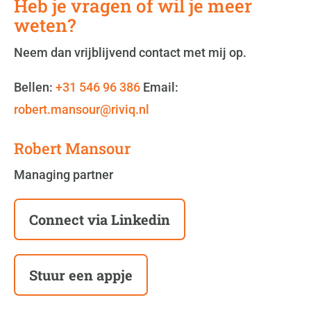
Heb je vragen of wil je meer
weten?
Neem dan vrijblijvend contact met mij op.
Bellen:
+31 546 96 386
Email:
robert.mansour@riviq.nl
Robert Mansour
Managing partner
Connect via Linkedin
Stuur een appje